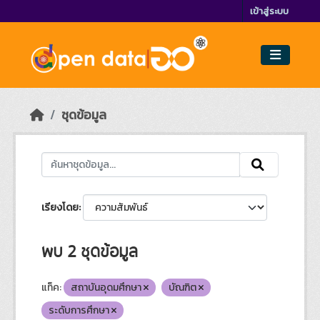
Skip to main content
เข้าสู่ระบบ
ชุดข้อมูล
เรียงโดย
พบ 2 ชุดข้อมูล
แท็ค:
สถาบันอุดมศึกษา
บัณฑิต
ระดับการศึกษา