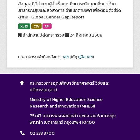
ข้อมูลสถิติจำนวนผู้สำเร็จการศึกษาระดับอุดมศึกษา ด้าน
สาธารณสุขและสวัสดิการ จำแนกตามเพศ เพื่อตอบตัวชี้วัด
สากล : Global Gender Gap Report
XLSX
CSV
API
สำนักงานปลัดกระทรวง
24 สิงหาคม 2568
คุณสามารถเข้าถึงคลังทาง
API
(ให้ดู
คู่มือ API
).
กระทรวงการอุดมศึกษา วิทยาศาสตร์ วิจัยและ
นวัตกรรม (อว.)
Ministry of Higher Education Science
Research and Innovation (MHESI)
75/47 อาคารพระจอมเกล้า ถ.พระราม 6 แขวงทุ่ง
พญาไท เขตราชเทวี กรุงเทพฯ 10400
02 333 3700