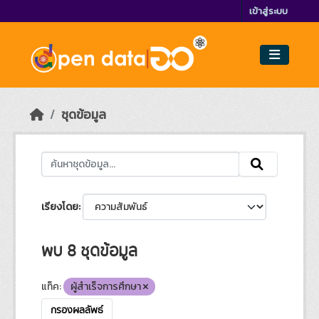
Skip to main content
เข้าสู่ระบบ
ชุดข้อมูล
เรียงโดย
พบ 8 ชุดข้อมูล
แท็ค:
ผู้สำเร็จการศึกษา
กรองผลลัพธ์