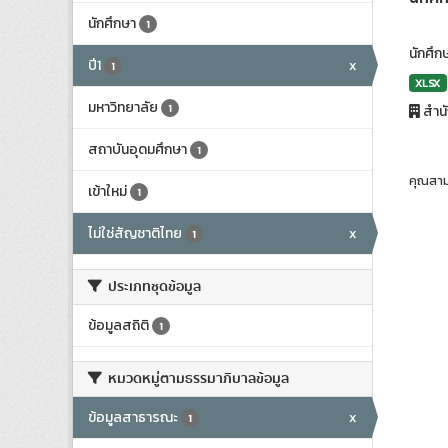
นักศึกษา
1
นักศึกษ
ปี1
x
1
XLSX
มหาวิทยาลัย
1
สำน
สถาบันอุดมศึกษา
1
คุณสาม
เข้าใหม่
1
ไม่ใช่สัญชาติไทย
x
1
ประเภทชุดข้อมูล
ข้อมูลสถิติ
1
หมวดหมู่ตามธรรมาภิบาลข้อมูล
ข้อมูลสาธารณะ
x
1