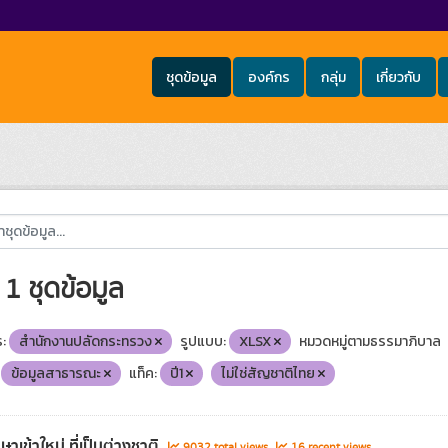
ชุดข้อมูล
องค์กร
กลุ่ม
เกี่ยวกับ
1 ชุดข้อมูล
:
สำนักงานปลัดกระทรวง
รูปแบบ:
XLSX
หมวดหมู่ตามธรรมาภิบาล
ข้อมูลสาธารณะ
แท็ค:
ปี1
ไม่ใช่สัญชาติไทย
ษาเข้าใหม่ ที่เป็นต่างชาติ
9032 total views
16 recent views