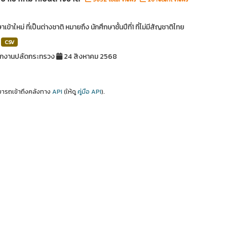
าเข้าใหม่ ที่เป็นต่างชาติ หมายถึง นักศึกษาชั้นปีที่1 ที่ไม่มีสัญชาติไทย
CSV
ักงานปลัดกระทรวง
24 สิงหาคม 2568
ารถเข้าถึงคลังทาง
API
(ให้ดู
คู่มือ API
).