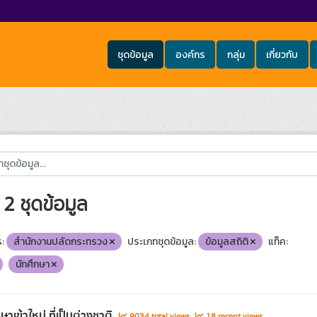
ชุดข้อมูล
องค์กร
กลุ่ม
เกี่ยวกับ
2 ชุดข้อมูล
:
สำนักงานปลัดกระทรวง
ประเภทชุดข้อมูล:
ข้อมูลสถิติ
แท็ค:
นักศึกษา
ษาเข้าใหม่ ที่เป็นต่างชาติ
9034 total views
18 recent views