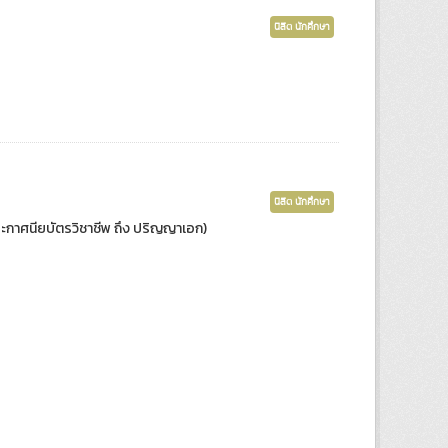
นิสิต นักศึกษา
นิสิต นักศึกษา
ับประกาศนียบัตรวิชาชีพ ถึง ปริญญาเอก)