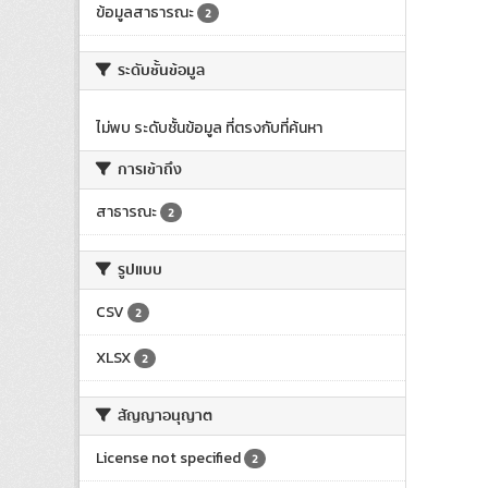
ข้อมูลสาธารณะ
2
ระดับชั้นข้อมูล
ไม่พบ ระดับชั้นข้อมูล ที่ตรงกับที่ค้นหา
การเข้าถึง
สาธารณะ
2
รูปแบบ
CSV
2
XLSX
2
สัญญาอนุญาต
License not specified
2