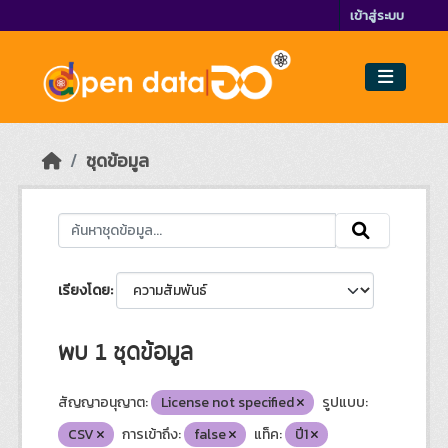
Skip to main content
เข้าสู่ระบบ
ชุดข้อมูล
เรียงโดย
พบ 1 ชุดข้อมูล
สัญญาอนุญาต:
License not specified
รูปแบบ:
CSV
การเข้าถึง:
false
แท็ค:
ปี1