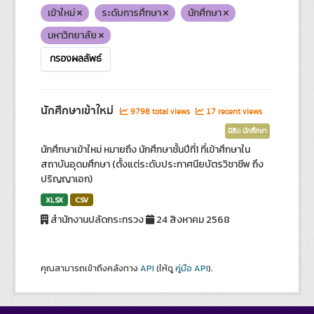
เข้าใหม่
ระดับการศึกษา
นักศึกษา
มหาวิทยาลัย
กรองผลลัพธ์
นักศึกษาเข้าใหม่
9798 total views
17 recent views
นิสิต นักศึกษา
นักศึกษาเข้าใหม่ หมายถึง นักศึกษาชั้นปีที่1 ที่เข้าศึกษาใน
สถาบันอุดมศึกษา (ตั้งแต่ระดับประกาศนียบัตรวิชาชีพ ถึง
ปริญญาเอก)
XLSX
CSV
สำนักงานปลัดกระทรวง
24 สิงหาคม 2568
คุณสามารถเข้าถึงคลังทาง
API
(ให้ดู
คู่มือ API
).