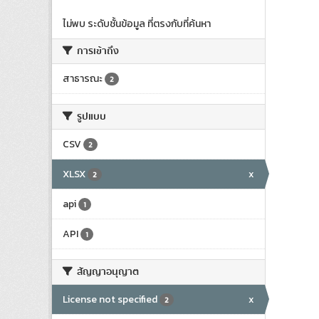
ไม่พบ ระดับชั้นข้อมูล ที่ตรงกับที่ค้นหา
การเข้าถึง
สาธารณะ
2
รูปแบบ
CSV
2
XLSX
x
2
api
1
API
1
สัญญาอนุญาต
License not specified
x
2