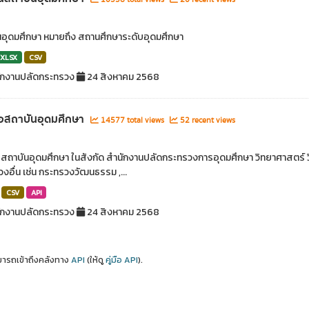
อุดมศึกษา หมายถึง สถานศึกษาระดับอุดมศึกษา
XLSX
CSV
ักงานปลัดกระทรวง
24 สิงหาคม 2568
่อสถาบันอุดมศึกษา
14577 total views
52 recent views
อสถาบันอุดมศึกษา ในสังกัด สำนักงานปลัดกระทรวงการอุดมศึกษา วิทยาศาสตร์ ว
งอื่น เช่น กระทรวงวัฒนธรรม ,...
CSV
API
ักงานปลัดกระทรวง
24 สิงหาคม 2568
ารถเข้าถึงคลังทาง
API
(ให้ดู
คู่มือ API
).