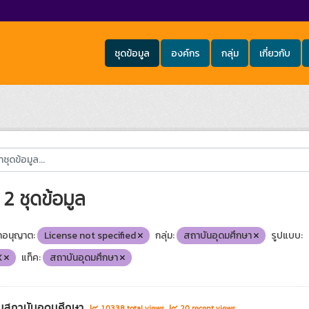
ชุดข้อมูล
องค์กร
กลุ่ม
เกี่ยวกับ
2 ชุดข้อมูล
อนุญาต:
License not specified
กลุ่ม:
สถาบันอุดมศึกษา
รูปแบบ:
X
แท็ค:
สถาบันอุดมศึกษา
นสถาบันอุดมศึกษา
10338 total views
20 recent views