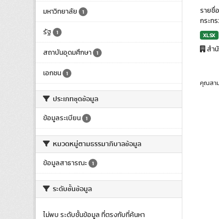
รายชื่
มหาวิทยาลัย
1
กระทรว
รัฐ
1
XLSX
สำน
สถาบันอุดมศึกษา
1
เอกชน
1
คุณสาม
ประเภทชุดข้อมูล
ข้อมูลระเบียน
1
หมวดหมู่ตามธรรมาภิบาลข้อมูล
ข้อมูลสาธารณะ
1
ระดับชั้นข้อมูล
ไม่พบ ระดับชั้นข้อมูล ที่ตรงกับที่ค้นหา