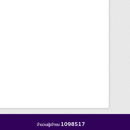
1098517
จำนวนผู้เข้าชม