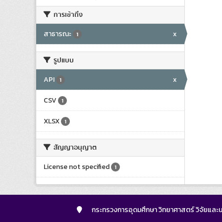
การเข้าถึง
สาธารณะ
x
1
รูปแบบ
API
x
1
CSV
1
XLSX
1
สัญญาอนุญาต
License not specified
1
กระทรวงการอุดมศึกษา วิทยาศาสตร์ วิจัยและน