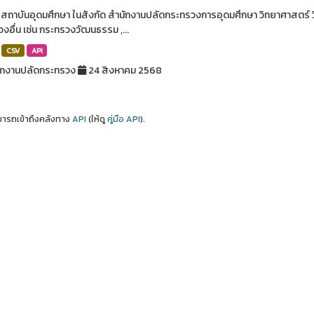
อสถาบันอุดมศึกษา ในสังกัด สำนักงานปลัดกระทรวงการอุดมศึกษา วิทยาศาสตร์ ว
งอื่น เช่น กระทรวงวัฒนธรรม ,...
CSV
API
ักงานปลัดกระทรวง
24 สิงหาคม 2568
ารถเข้าถึงคลังทาง
API
(ให้ดู
คู่มือ API
).