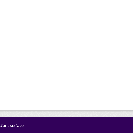
วัตกรรม (อว.)