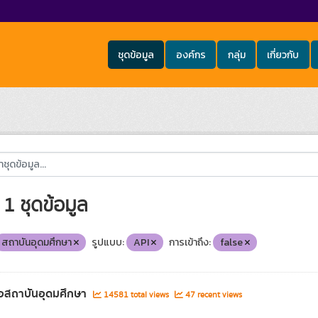
ชุดข้อมูล
องค์กร
กลุ่ม
เกี่ยวกับ
1 ชุดข้อมูล
สถาบันอุดมศึกษา
รูปแบบ:
API
การเข้าถึง:
false
่อสถาบันอุดมศึกษา
14581 total views
47 recent views