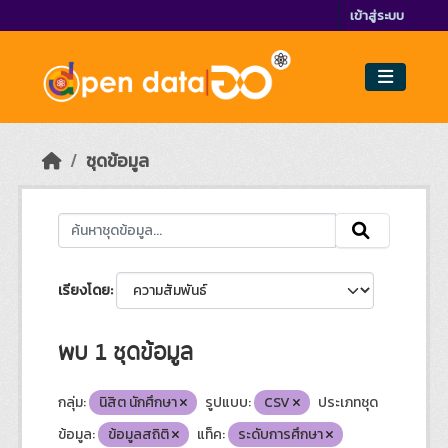
Skip to main content
เข้าสู่ระบบ
ชุดข้อมูล
เรียงโดย
พบ 1 ชุดข้อมูล
กลุ่ม:
นิสิต นักศึกษา
รูปแบบ:
CSV
ประเภทชุด
ข้อมูล:
ข้อมูลสถิติ
แท็ค:
ระดับการศึกษา