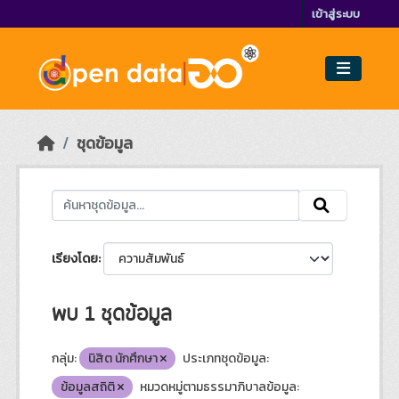
Skip to main content
เข้าสู่ระบบ
ชุดข้อมูล
เรียงโดย
พบ 1 ชุดข้อมูล
กลุ่ม:
นิสิต นักศึกษา
ประเภทชุดข้อมูล:
ข้อมูลสถิติ
หมวดหมู่ตามธรรมาภิบาลข้อมูล: