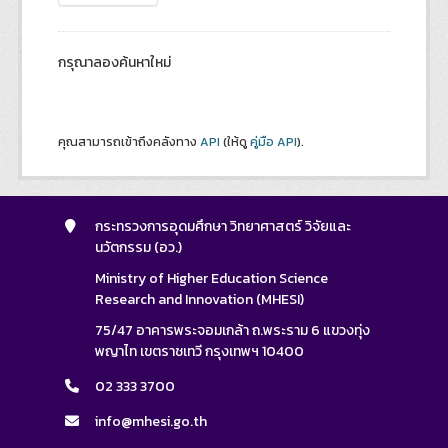
กรุณาลองค้นหาใหม่
คุณสามารถเข้าถึงคลังทาง
API
(ให้ดู
คู่มือ API
).
กระทรวงการอุดมศึกษา วิทยาศาสตร์ วิจัยและ
นวัตกรรม (อว.)
Ministry of Higher Education Science
Research and Innovation (MHESI)
75/47 อาคารพระจอมเกล้า ถ.พระราม 6 แขวงทุ่ง
พญาไท เขตราชเทวี กรุงเทพฯ 10400
02 333 3700
info@mhesi.go.th