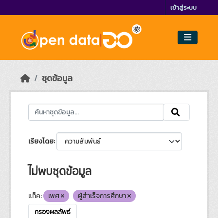
Skip to main content
เข้าสู่ระบบ
ชุดข้อมูล
เรียงโดย
ไม่พบชุดข้อมูล
แท็ค:
เพศ
ผู้สำเร็จการศึกษา
กรองผลลัพธ์