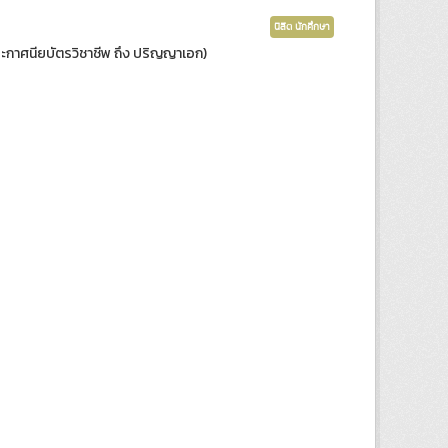
นิสิต นักศึกษา
ับประกาศนียบัตรวิชาชีพ ถึง ปริญญาเอก)