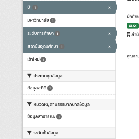
ปี1
x
1
นักศึก
มหาวิทยาลัย
1
XLSX
ระดับการศึกษา
x
1
สำน
สถาบันอุดมศึกษา
x
1
คุณสาม
เข้าใหม่
1
ประเภทชุดข้อมูล
ข้อมูลสถิติ
1
หมวดหมู่ตามธรรมาภิบาลข้อมูล
ข้อมูลสาธารณะ
1
ระดับชั้นข้อมูล