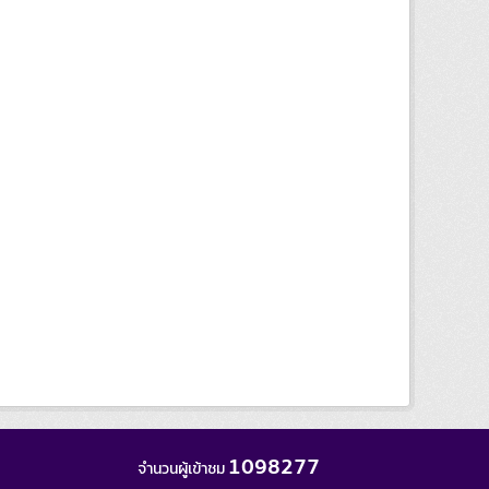
1098277
จำนวนผู้เข้าชม