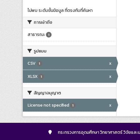
ไม่พบ ระดับชั้นข้อมูล ที่ตรงกับที่ค้นหา
การเข้าถึง
สาธารณะ
1
รูปแบบ
CSV
x
1
XLSX
x
1
สัญญาอนุญาต
License not specified
x
1
กระทรวงการอุดมศึกษา วิทยาศาสตร์ วิจัยและน