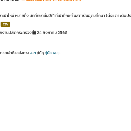
ษาเข้าใหม่ หมายถึง นักศึกษาชั้นปีที่1 ที่เข้าศึกษาในสถาบันอุดมศึกษา (ตั้งแต่ระด
CSV
ักงานปลัดกระทรวง
24 สิงหาคม 2568
ารถเข้าถึงคลังทาง
API
(ให้ดู
คู่มือ API
).