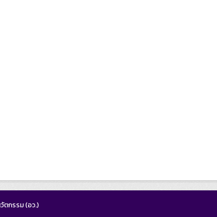
วัตกรรม (อว.)