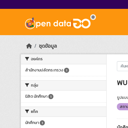
Skip to main content
ชุดข้อมูล
องค์กร
สำนักงานปลัดกระทรวง
1
พบ 
กลุ่ม
นิสิต นักศึกษา
1
รูปแบบ
สถาบ
แท็ค
นักศึกษา
1
นักศึ