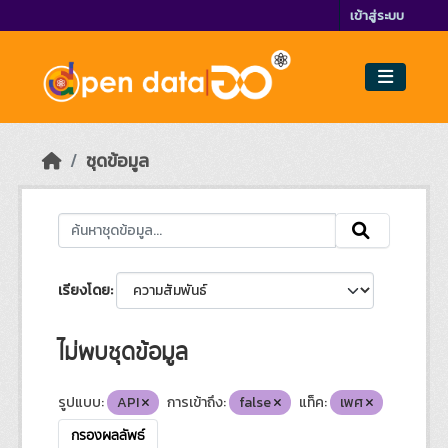
Skip to main content
เข้าสู่ระบบ
ชุดข้อมูล
เรียงโดย
ไม่พบชุดข้อมูล
รูปแบบ:
API
การเข้าถึง:
false
แท็ค:
เพศ
กรองผลลัพธ์