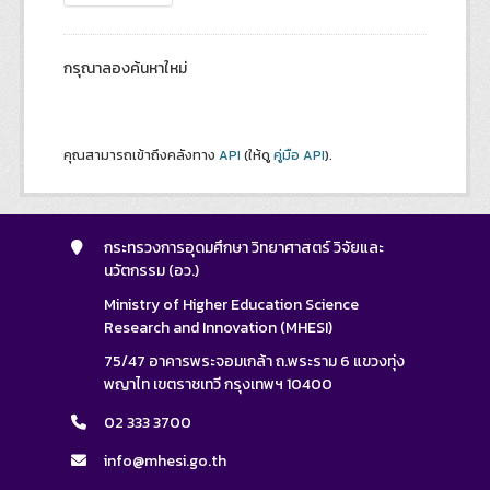
กรุณาลองค้นหาใหม่
คุณสามารถเข้าถึงคลังทาง
API
(ให้ดู
คู่มือ API
).
กระทรวงการอุดมศึกษา วิทยาศาสตร์ วิจัยและ
นวัตกรรม (อว.)
Ministry of Higher Education Science
Research and Innovation (MHESI)
75/47 อาคารพระจอมเกล้า ถ.พระราม 6 แขวงทุ่ง
พญาไท เขตราชเทวี กรุงเทพฯ 10400
02 333 3700
info@mhesi.go.th