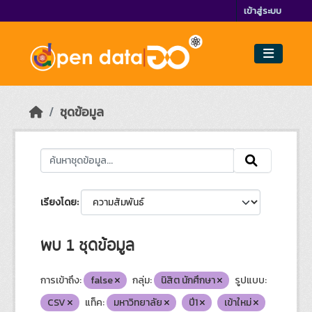
Skip to main content
เข้าสู่ระบบ
ชุดข้อมูล
เรียงโดย
พบ 1 ชุดข้อมูล
การเข้าถึง:
false
กลุ่ม:
นิสิต นักศึกษา
รูปแบบ:
CSV
แท็ค:
มหาวิทยาลัย
ปี1
เข้าใหม่