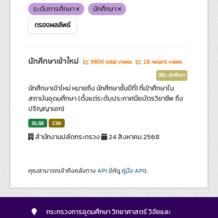
ระดับการศึกษา
นักศึกษา
กรองผลลัพธ์
นักศึกษาเข้าใหม่
9800 total views
18 recent views
นิสิต นักศึกษา
นักศึกษาเข้าใหม่ หมายถึง นักศึกษาชั้นปีที่1 ที่เข้าศึกษาใน
สถาบันอุดมศึกษา (ตั้งแต่ระดับประกาศนียบัตรวิชาชีพ ถึง
ปริญญาเอก)
XLSX
CSV
สำนักงานปลัดกระทรวง
24 สิงหาคม 2568
คุณสามารถเข้าถึงคลังทาง
API
(ให้ดู
คู่มือ API
).
กระทรวงการอุดมศึกษา วิทยาศาสตร์ วิจัยและ