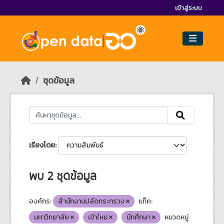
Skip to main content
เข้าสู่ระบบ
ชุดข้อมูล
เรียงโดย
พบ 2 ชุดข้อมูล
องค์กร:
สำนักงานปลัดกระทรวง
แท็ค:
มหาวิทยาลัย
เข้าใหม่
นักศึกษา
หมวดหมู่