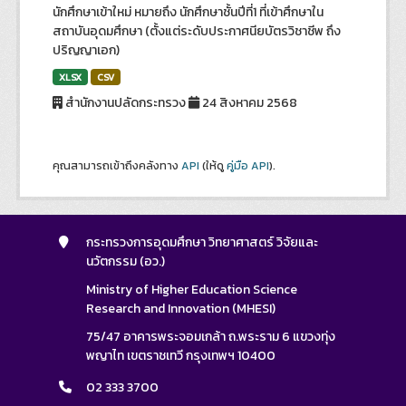
นักศึกษาเข้าใหม่ หมายถึง นักศึกษาชั้นปีที่1 ที่เข้าศึกษาใน
สถาบันอุดมศึกษา (ตั้งแต่ระดับประกาศนียบัตรวิชาชีพ ถึง
ปริญญาเอก)
XLSX
CSV
สำนักงานปลัดกระทรวง
24 สิงหาคม 2568
คุณสามารถเข้าถึงคลังทาง
API
(ให้ดู
คู่มือ API
).
กระทรวงการอุดมศึกษา วิทยาศาสตร์ วิจัยและ
นวัตกรรม (อว.)
Ministry of Higher Education Science
Research and Innovation (MHESI)
75/47 อาคารพระจอมเกล้า ถ.พระราม 6 แขวงทุ่ง
พญาไท เขตราชเทวี กรุงเทพฯ 10400
02 333 3700