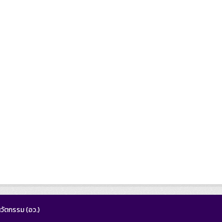
วัตกรรม (อว.)