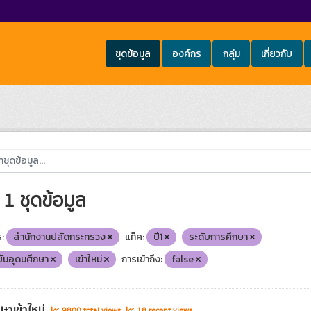
ชุดข้อมูล
องค์กร
กลุ่ม
เกี่ยวกับ
1 ชุดข้อมูล
:
สำนักงานปลัดกระทรวง
แท็ค:
ปี1
ระดับการศึกษา
ันอุดมศึกษา
เข้าใหม่
การเข้าถึง:
false
กษาเข้าใหม่
9800 total views
18 recent views