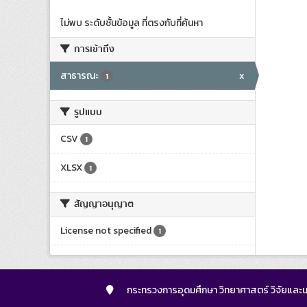
ไม่พบ ระดับชั้นข้อมูล ที่ตรงกับที่ค้นหา
การเข้าถึง
สาธารณะ
x
1
รูปแบบ
CSV
1
XLSX
1
สัญญาอนุญาต
License not specified
1
กระทรวงการอุดมศึกษา วิทยาศาสตร์ วิจัยและน