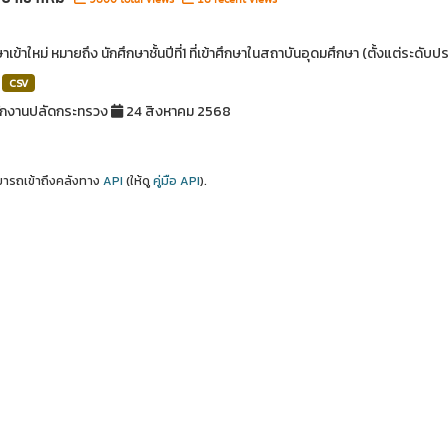
ษาเข้าใหม่ หมายถึง นักศึกษาชั้นปีที่1 ที่เข้าศึกษาในสถาบันอุดมศึกษา (ตั้งแต่ระด
CSV
ักงานปลัดกระทรวง
24 สิงหาคม 2568
ารถเข้าถึงคลังทาง
API
(ให้ดู
คู่มือ API
).