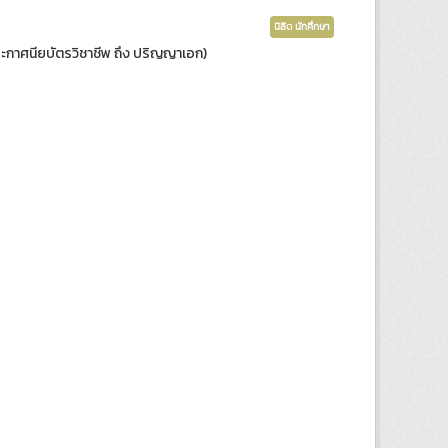
นิสิต นักศึกษา
ับประกาศนียบัตรวิชาชีพ ถึง ปริญญาเอก)