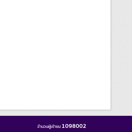
1098002
จำนวนผู้เข้าชม