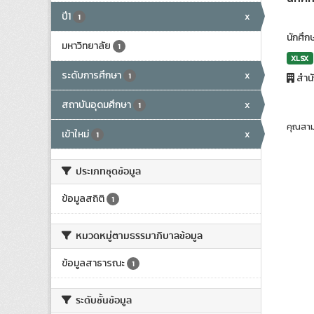
ปี1
x
1
นักศึก
มหาวิทยาลัย
1
XLSX
ระดับการศึกษา
x
1
สำน
สถาบันอุดมศึกษา
x
1
คุณสาม
เข้าใหม่
x
1
ประเภทชุดข้อมูล
ข้อมูลสถิติ
1
หมวดหมู่ตามธรรมาภิบาลข้อมูล
ข้อมูลสาธารณะ
1
ระดับชั้นข้อมูล