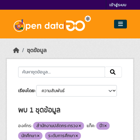
Skip to main content
เข้าสู่ระบบ
ชุดข้อมูล
เรียงโดย
พบ 1 ชุดข้อมูล
องค์กร:
สำนักงานปลัดกระทรวง
แท็ค:
ปี1
นักศึกษา
ระดับการศึกษา