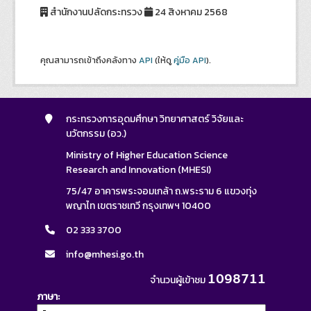
สำนักงานปลัดกระทรวง
24 สิงหาคม 2568
คุณสามารถเข้าถึงคลังทาง
API
(ให้ดู
คู่มือ API
).
กระทรวงการอุดมศึกษา วิทยาศาสตร์ วิจัยและ
นวัตกรรม (อว.)
Ministry of Higher Education Science
Research and Innovation (MHESI)
75/47 อาคารพระจอมเกล้า ถ.พระราม 6 แขวงทุ่ง
พญาไท เขตราชเทวี กรุงเทพฯ 10400
02 333 3700
info@mhesi.go.th
1098711
จำนวนผู้เข้าชม
ภาษา