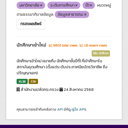
มหาวิทยาลัย
ระดับการศึกษา
ปี1
หมวดหมู่
ตามธรรมาภิบาลข้อมูล:
ข้อมูลสาธารณะ
กรองผลลัพธ์
นักศึกษาเข้าใหม่
9800 total views
18 recent views
นิสิต นักศึกษา
นักศึกษาเข้าใหม่ หมายถึง นักศึกษาชั้นปีที่1 ที่เข้าศึกษาใน
สถาบันอุดมศึกษา (ตั้งแต่ระดับประกาศนียบัตรวิชาชีพ ถึง
ปริญญาเอก)
XLSX
CSV
สำนักงานปลัดกระทรวง
24 สิงหาคม 2568
คุณสามารถเข้าถึงคลังทาง
API
(ให้ดู
คู่มือ API
).