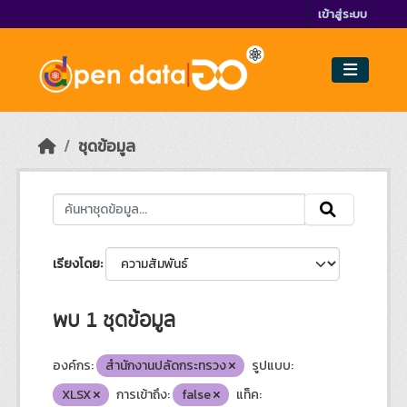
Skip to main content
เข้าสู่ระบบ
ชุดข้อมูล
เรียงโดย
พบ 1 ชุดข้อมูล
องค์กร:
สำนักงานปลัดกระทรวง
รูปแบบ:
XLSX
การเข้าถึง:
false
แท็ค: