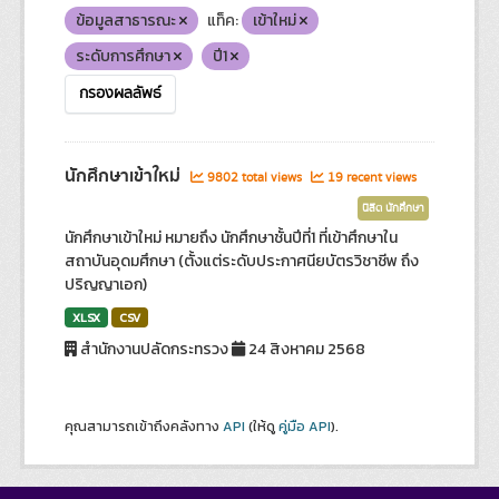
ข้อมูลสาธารณะ
แท็ค:
เข้าใหม่
ระดับการศึกษา
ปี1
กรองผลลัพธ์
นักศึกษาเข้าใหม่
9802 total views
19 recent views
นิสิต นักศึกษา
นักศึกษาเข้าใหม่ หมายถึง นักศึกษาชั้นปีที่1 ที่เข้าศึกษาใน
สถาบันอุดมศึกษา (ตั้งแต่ระดับประกาศนียบัตรวิชาชีพ ถึง
ปริญญาเอก)
XLSX
CSV
สำนักงานปลัดกระทรวง
24 สิงหาคม 2568
คุณสามารถเข้าถึงคลังทาง
API
(ให้ดู
คู่มือ API
).