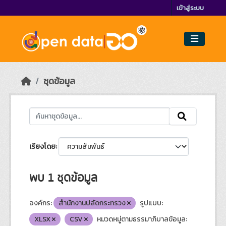
Skip to main content
เข้าสู่ระบบ
ชุดข้อมูล
เรียงโดย
พบ 1 ชุดข้อมูล
องค์กร:
สำนักงานปลัดกระทรวง
รูปแบบ:
XLSX
CSV
หมวดหมู่ตามธรรมาภิบาลข้อมูล: