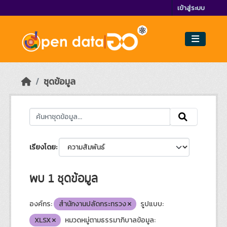
Skip to main content
เข้าสู่ระบบ
ชุดข้อมูล
เรียงโดย
พบ 1 ชุดข้อมูล
องค์กร:
สำนักงานปลัดกระทรวง
รูปแบบ:
XLSX
หมวดหมู่ตามธรรมาภิบาลข้อมูล: