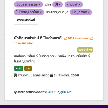
ข้อมูลสาธารณะ
แท็ค:
ปี1
ต่างชาติ
ไม่ใช่สัญชาติไทย
ประเภทชุดข้อมูล:
ข้อมูลสถิติ
กรองผลลัพธ์
นักศึกษาเข้าใหม่ ที่เป็นต่างชาติ
9032 total views
16 recent views
นิสิต นักศึกษา
นักศึกษาเข้าใหม่ ที่เป็นต่างชาติ หมายถึง นักศึกษาชั้นปีที่1 ที่
ไม่มีสัญชาติไทย
XLSX
CSV
สำนักงานปลัดกระทรวง
24 สิงหาคม 2568
คุณสามารถเข้าถึงคลังทาง
API
(ให้ดู
คู่มือ API
).