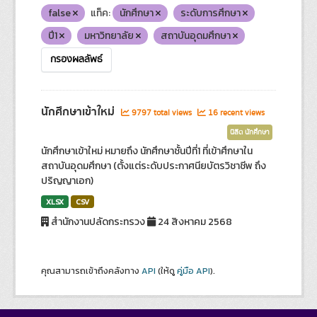
false
แท็ค:
นักศึกษา
ระดับการศึกษา
ปี1
มหาวิทยาลัย
สถาบันอุดมศึกษา
กรองผลลัพธ์
นักศึกษาเข้าใหม่
9797 total views
16 recent views
นิสิต นักศึกษา
นักศึกษาเข้าใหม่ หมายถึง นักศึกษาชั้นปีที่1 ที่เข้าศึกษาใน
สถาบันอุดมศึกษา (ตั้งแต่ระดับประกาศนียบัตรวิชาชีพ ถึง
ปริญญาเอก)
XLSX
CSV
สำนักงานปลัดกระทรวง
24 สิงหาคม 2568
คุณสามารถเข้าถึงคลังทาง
API
(ให้ดู
คู่มือ API
).