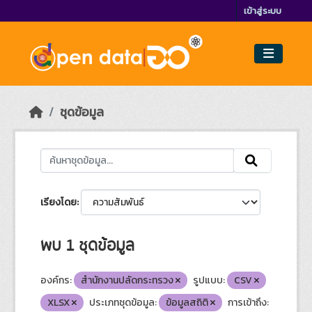
Skip to main content
เข้าสู่ระบบ
ชุดข้อมูล
เรียงโดย
พบ 1 ชุดข้อมูล
องค์กร:
สำนักงานปลัดกระทรวง
รูปแบบ:
CSV
XLSX
ประเภทชุดข้อมูล:
ข้อมูลสถิติ
การเข้าถึง: