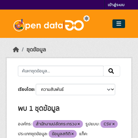
Skip to main content
เข้าสู่ระบบ
ชุดข้อมูล
เรียงโดย
พบ 1 ชุดข้อมูล
องค์กร:
สำนักงานปลัดกระทรวง
รูปแบบ:
CSV
ประเภทชุดข้อมูล:
ข้อมูลสถิติ
แท็ค: