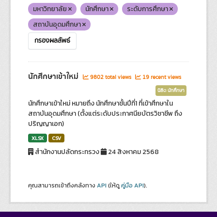
มหาวิทยาลัย
นักศึกษา
ระดับการศึกษา
สถาบันอุดมศึกษา
กรองผลลัพธ์
นักศึกษาเข้าใหม่
9802 total views
19 recent views
นิสิต นักศึกษา
นักศึกษาเข้าใหม่ หมายถึง นักศึกษาชั้นปีที่1 ที่เข้าศึกษาใน
สถาบันอุดมศึกษา (ตั้งแต่ระดับประกาศนียบัตรวิชาชีพ ถึง
ปริญญาเอก)
XLSX
CSV
สำนักงานปลัดกระทรวง
24 สิงหาคม 2568
คุณสามารถเข้าถึงคลังทาง
API
(ให้ดู
คู่มือ API
).