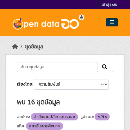
Skip to main content
เข้าสู่ระบบ
ชุดข้อมูล
เรียงโดย
พบ 16 ชุดข้อมูล
องค์กร:
สำนักงานปลัดกระทรวง
รูปแบบ:
API
แท็ค:
สถาบันอุดมศึกษา