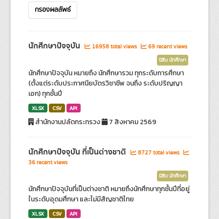
กรองผลลัพธ์
นักศึกษาปัจจุบัน
16958 total views
69 recent views
นิสิต นักศึกษา
นักศึกษาปัจจุบัน หมายถึง นักศึกษารวม ทุกระดับการศึกษา
(ตั้งแต่ระดับประกาศนียบัตรวิชาชีพ จนถึง ระดับปริญญา
เอก) ทุกชั้นปี
XLSX
CSV
API
สำนักงานปลัดกระทรวง
7 สิงหาคม 2569
นักศึกษาปัจจุบัน ที่เป็นต่างชาติ
8727 total views
36 recent views
นิสิต นักศึกษา
นักศึกษาปัจจุบันที่เป็นต่างชาติ หมายถึงนักศึกษาทุกชั้นปีที่อยู่
ในระดับอุดมศึกษา และไม่มีสัญชาติไทย
XLSX
CSV
API