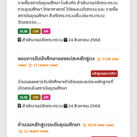
รายชื่อสถาบันอุดมศึกษา ในสังกัด สำนักงานปลัดกระทรวง
การอุดมศึกษา วิทยาศาสตร์ วิจัยและนวัตกรรม และ รายชื่อ
สถาบันอุดมศึกษา สังกัดกระทรวงอื่น เช่น กระทรวง
วัฒนธรรม ,...
XLSX
CSV
API
สำนักงานปลัดกระทรวง
24 สิงหาคม 2568
แผนการรับนักศึกษาของแต่ละหลักสูตร
3148 total
views
13 recent views
หลักสูตรและรายวิชา
จำนวนแผนการรับนักศึกษาเข้าเรียนของแต่ละหลักสูตรที่
เปิดสอนในสถาบันอุดมศึกษา
XLSX
CSV
API
สำนักงานปลัดกระทรวง
24 สิงหาคม 2568
จำนวนหลักสูตรระดับอุดมศึกษา
4319 total views
11 recent views