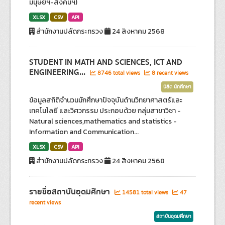
มนุษย์ฯ-สังคมฯ)
XLSX
CSV
API
สำนักงานปลัดกระทรวง
24 สิงหาคม 2568
STUDENT IN MATH AND SCIENCES, ICT AND
ENGINEERING...
8746 total views
8 recent views
นิสิต นักศึกษา
ข้อมูลสถิติจำนวนนักศึกษาปัจจุบันด้านวิทยาศาสตร์และ
เทคโนโลยี และวิศวกรรม ประกอบด้วย กลุ่มสาขาวิชา -
Natural sciences,mathematics and statistics -
Information and Communication...
XLSX
CSV
API
สำนักงานปลัดกระทรวง
24 สิงหาคม 2568
รายชื่อสถาบันอุดมศึกษา
14581 total views
47
recent views
สถาบันอุดมศึกษา