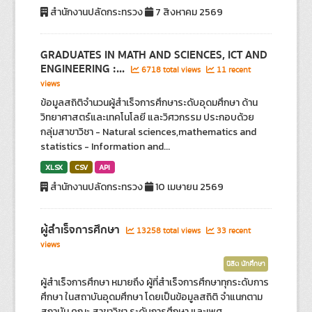
สำนักงานปลัดกระทรวง
7 สิงหาคม 2569
GRADUATES IN MATH AND SCIENCES, ICT AND
ENGINEERING :...
6718 total views
11 recent
views
ข้อมูลสถิติจำนวนผู้สำเร็จการศึกษาระดับอุดมศึกษา ด้าน
วิทยาศาสตร์และเทคโนโลยี และวิศวกรรม ประกอบด้วย
กลุ่มสาขาวิชา - Natural sciences,mathematics and
statistics - Information and...
XLSX
CSV
API
สำนักงานปลัดกระทรวง
10 เมษายน 2569
ผู้สำเร็จการศึกษา
13258 total views
33 recent
views
นิสิต นักศึกษา
ผู้สำเร็จการศึกษา หมายถึง ผู้ที่สำเร็จการศึกษาทุกระดับการ
ศึกษา ในสถาบันอุดมศึกษา โดยเป็นข้อมูลสถิติ จำแนกตาม
สถาบัน คณะ สาขาวิชา ระดับการศึกษา และเพศ