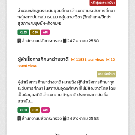
หลักสูตรและรายวิชา
จำนวนหลักสูตรระดับอุดมศึกษาจำแนกตามระดับการศึกษา
กลุ่มสถาบัน กลุ่ม ISCED กลุ่มสาขาวิชา (วิทย์ฯเทค/วิทย์ฯ
สุขภาพ/มนุษย์ฯ-สังคมฯ)
XLSX
CSV
API
สำนักงานปลัดกระทรวง
24 สิงหาคม 2568
ผู้สำเร็จการศึกษาต่างชาติ
11531 total views
10
recent views
นิสิต นักศึกษา
ผู้สำเร็จการศึกษาต่างชาติ หมายถึง ผู้ที่สำเร็จการศึกษาทุก
ระดับการศึกษา ในสถาบันอุดมศึกษา ที่ไม่มีสัญชาติไทย โดย
เป็นข้อมูลสถิติ จำแนกตาม สัญชาติ ประเภทสถาบัน ชื่อ
สถาบัน...
XLSX
CSV
API
สำนักงานปลัดกระทรวง
24 สิงหาคม 2568