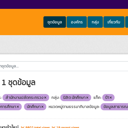
ชุดข้อมูล
องค์กร
กลุ่ม
เกี่ยวกับ
1 ชุดข้อมูล
:
สำนักงานปลัดกระทรวง
กลุ่ม:
นิสิต นักศึกษา
แท็ค:
ปี1
บการศึกษา
นักศึกษา
หมวดหมู่ตามธรรมาภิบาลข้อมูล:
ข้อมูลสาธารณ
กษาเข้าใหม่
9802 total views
19 recent views