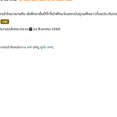
ษาเข้าใหม่ หมายถึง นักศึกษาชั้นปีที่1 ที่เข้าศึกษาในสถาบันอุดมศึกษา (ตั้งแต่ระด
CSV
ักงานปลัดกระทรวง
24 สิงหาคม 2568
ารถเข้าถึงคลังทาง
API
(ให้ดู
คู่มือ API
).