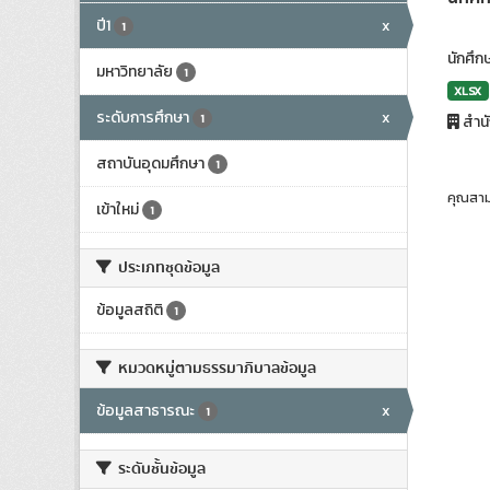
ปี1
x
1
นักศึก
มหาวิทยาลัย
1
XLSX
ระดับการศึกษา
x
1
สำน
สถาบันอุดมศึกษา
1
คุณสาม
เข้าใหม่
1
ประเภทชุดข้อมูล
ข้อมูลสถิติ
1
หมวดหมู่ตามธรรมาภิบาลข้อมูล
ข้อมูลสาธารณะ
x
1
ระดับชั้นข้อมูล