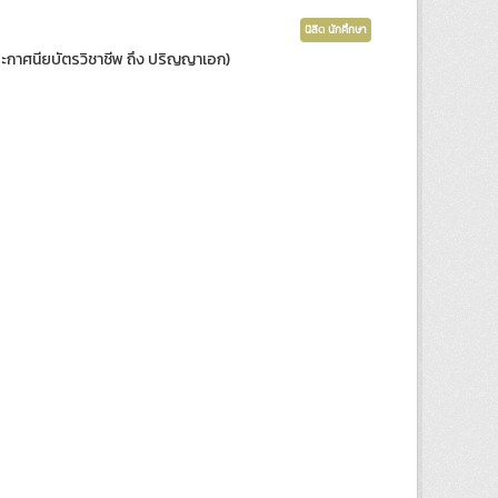
นิสิต นักศึกษา
ับประกาศนียบัตรวิชาชีพ ถึง ปริญญาเอก)