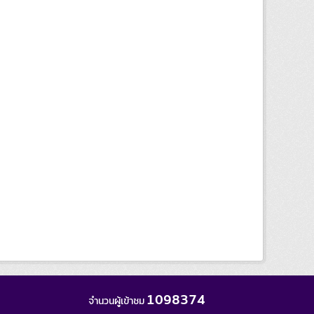
1098374
จำนวนผู้เข้าชม