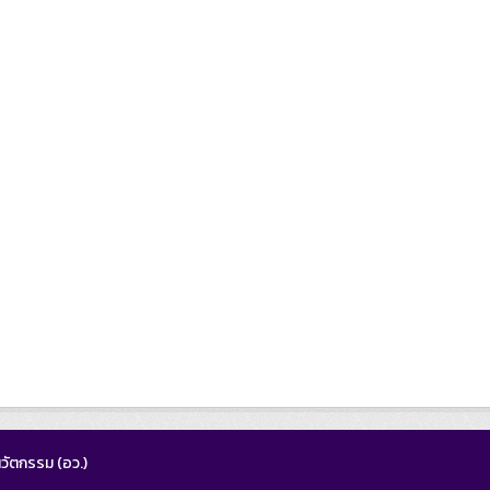
วัตกรรม (อว.)