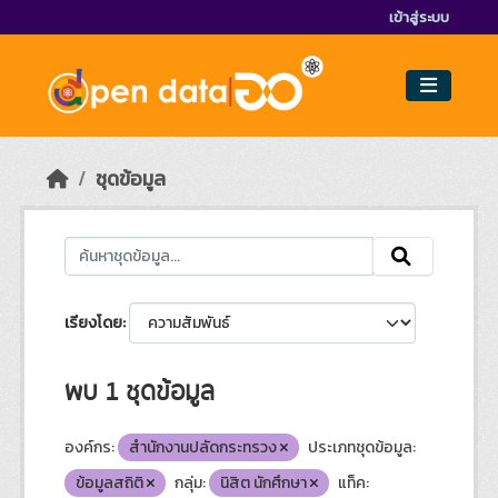
Skip to main content
เข้าสู่ระบบ
ชุดข้อมูล
เรียงโดย
พบ 1 ชุดข้อมูล
องค์กร:
สำนักงานปลัดกระทรวง
ประเภทชุดข้อมูล:
ข้อมูลสถิติ
กลุ่ม:
นิสิต นักศึกษา
แท็ค: