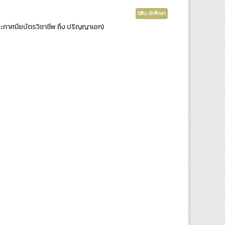
นิสิต นักศึกษา
ับประกาศนียบัตรวิชาชีพ ถึง ปริญญาเอก)