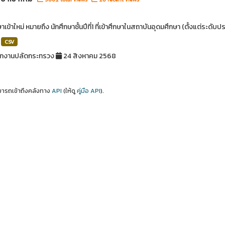
ษาเข้าใหม่ หมายถึง นักศึกษาชั้นปีที่1 ที่เข้าศึกษาในสถาบันอุดมศึกษา (ตั้งแต่ระด
CSV
ักงานปลัดกระทรวง
24 สิงหาคม 2568
ารถเข้าถึงคลังทาง
API
(ให้ดู
คู่มือ API
).