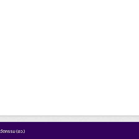
วัตกรรม (อว.)