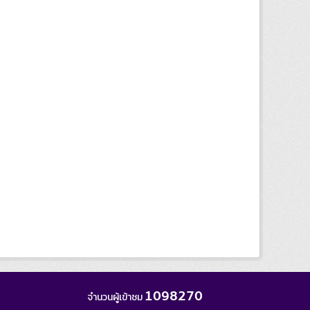
1098270
จำนวนผู้เข้าชม