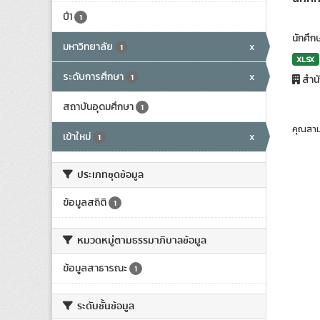
ปี1
1
นักศึก
มหาวิทยาลัย
x
1
XLSX
ระดับการศึกษา
x
1
สำน
สถาบันอุดมศึกษา
1
คุณสาม
เข้าใหม่
x
1
ประเภทชุดข้อมูล
ข้อมูลสถิติ
1
หมวดหมู่ตามธรรมาภิบาลข้อมูล
ข้อมูลสาธารณะ
1
ระดับชั้นข้อมูล