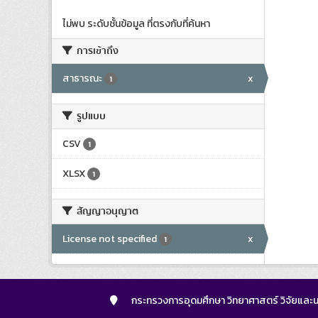
ไม่พบ ระดับชั้นข้อมูล ที่ตรงกับที่ค้นหา
การเข้าถึง
สาธารณะ
x
1
รูปแบบ
CSV
1
XLSX
1
สัญญาอนุญาต
License not specified
x
1
กระทรวงการอุดมศึกษา วิทยาศาสตร์ วิจัยและน