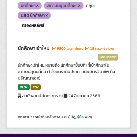
นักศึกษา
สถาบันอุดมศึกษา
กลุ่ม:
นิสิต นักศึกษา
กรองผลลัพธ์
นักศึกษาเข้าใหม่
9800 total views
18 recent views
นิสิต นักศึกษา
นักศึกษาเข้าใหม่ หมายถึง นักศึกษาชั้นปีที่1 ที่เข้าศึกษาใน
สถาบันอุดมศึกษา (ตั้งแต่ระดับประกาศนียบัตรวิชาชีพ ถึง
ปริญญาเอก)
XLSX
CSV
สำนักงานปลัดกระทรวง
24 สิงหาคม 2568
คุณสามารถเข้าถึงคลังทาง
API
(ให้ดู
คู่มือ API
).