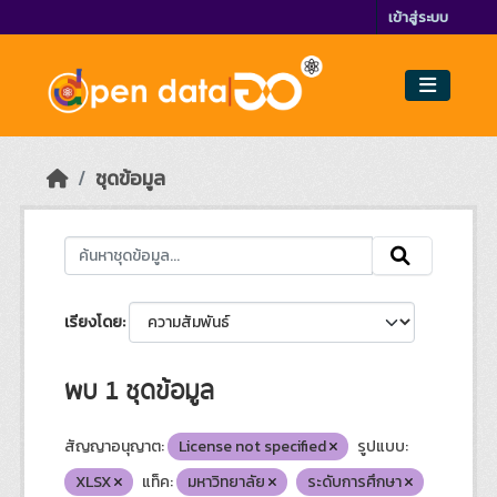
Skip to main content
เข้าสู่ระบบ
ชุดข้อมูล
เรียงโดย
พบ 1 ชุดข้อมูล
สัญญาอนุญาต:
License not specified
รูปแบบ:
XLSX
แท็ค:
มหาวิทยาลัย
ระดับการศึกษา