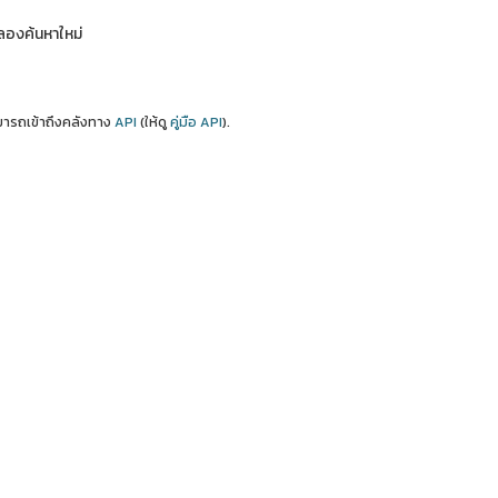
ลองค้นหาใหม่
ารถเข้าถึงคลังทาง
API
(ให้ดู
คู่มือ API
).