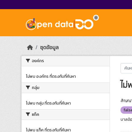
Skip to main content
ชุดข้อมูล
องค์กร
ไม่พบ องค์กร ที่ตรงกับที่ค้นหา
ไม่
กลุ่ม
สัญญา
ไม่พบ กลุ่ม ที่ตรงกับที่ค้นหา
fals
แท็ค
บาลข้อ
ไม่พบ แท็ค ที่ตรงกับที่ค้นหา