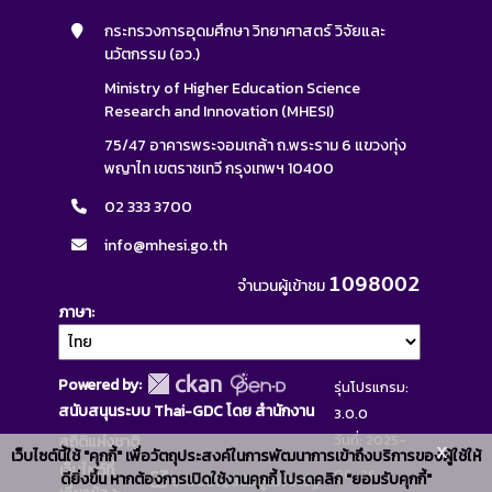
กระทรวงการอุดมศึกษา วิทยาศาสตร์ วิจัยและ
นวัตกรรม (อว.)
Ministry of Higher Education Science
Research and Innovation (MHESI)
75/47 อาคารพระจอมเกล้า ถ.พระราม 6 แขวงทุ่ง
พญาไท เขตราชเทวี กรุงเทพฯ 10400
02 333 3700
info@mhesi.go.th
1098002
จำนวนผู้เข้าชม
ภาษา
Powered by:
รุ่นโปรแกรม:
สนับสนุนระบบ Thai-GDC โดย สำนักงาน
3.0.0
วันที่: 2025-
สถิติแห่งชาติ
x
เว็บไซต์นี้ใช้ "คุกกี้" เพื่อวัตถุประสงค์ในการพัฒนาการเข้าถึงบริการของผู้ใช้ให้
เว็บไซต์ที่
06-26
ดียิ่งขึ้น หากต้องการเปิดใช้งานคุกกี้ โปรดคลิก "ยอมรับคุกกี้"
ระบบบัญชีข้อมูลภาครัฐ