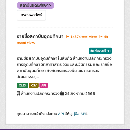
สถาบันอุดมศึกษา
กรองผลลัพธ์
รายชื่อสถาบันอุดมศึกษา
14574 total views
49
recent views
สถาบันอุดมศึกษา
รายชื่อสถาบันอุดมศึกษา ในสังกัด สำนักงานปลัดกระทรวง
การอุดมศึกษา วิทยาศาสตร์ วิจัยและนวัตกรรม และ รายชื่อ
สถาบันอุดมศึกษา สังกัดกระทรวงอื่น เช่น กระทรวง
วัฒนธรรม ,...
XLSX
CSV
API
สำนักงานปลัดกระทรวง
24 สิงหาคม 2568
คุณสามารถเข้าถึงคลังทาง
API
(ให้ดู
คู่มือ API
).