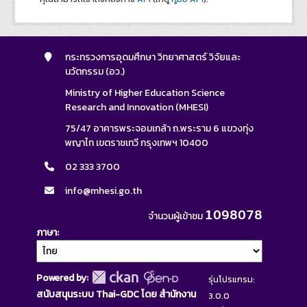
กระทรวงการอุดมศึกษา วิทยาศาสตร์ วิจัยและ
นวัตกรรม (อว.)
Ministry of Higher Education Science
Research and Innovation (MHESI)
75/47 อาคารพระจอมเกล้า ถ.พระราม 6 แขวงทุ่ง
พญาไท เขตราชเทวี กรุงเทพฯ 10400
02 333 3700
info@mhesi.go.th
1098078
จำนวนผู้เข้าชม
ภาษา
Powered by:
รุ่นโปรแกรม:
สนับสนุนระบบ Thai-GDC โดย สำนักงาน
3.0.0