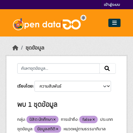
Skip to main content
เข้าสู่ระบบ
ชุดข้อมูล
เรียงโดย
พบ 1 ชุดข้อมูล
กลุ่ม:
นิสิต นักศึกษา
การเข้าถึง:
false
ประเภท
ชุดข้อมูล:
ข้อมูลสถิติ
หมวดหมู่ตามธรรมาภิบาล