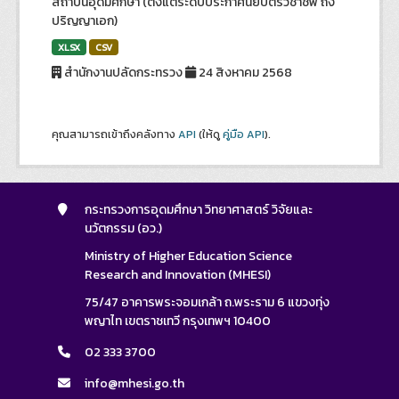
สถาบันอุดมศึกษา (ตั้งแต่ระดับประกาศนียบัตรวิชาชีพ ถึง
ปริญญาเอก)
XLSX
CSV
สำนักงานปลัดกระทรวง
24 สิงหาคม 2568
คุณสามารถเข้าถึงคลังทาง
API
(ให้ดู
คู่มือ API
).
กระทรวงการอุดมศึกษา วิทยาศาสตร์ วิจัยและ
นวัตกรรม (อว.)
Ministry of Higher Education Science
Research and Innovation (MHESI)
75/47 อาคารพระจอมเกล้า ถ.พระราม 6 แขวงทุ่ง
พญาไท เขตราชเทวี กรุงเทพฯ 10400
02 333 3700
info@mhesi.go.th