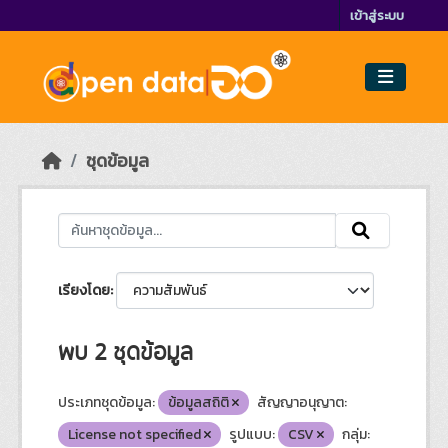
Skip to main content
เข้าสู่ระบบ
ชุดข้อมูล
เรียงโดย
พบ 2 ชุดข้อมูล
ประเภทชุดข้อมูล:
ข้อมูลสถิติ
สัญญาอนุญาต:
License not specified
รูปแบบ:
CSV
กลุ่ม: