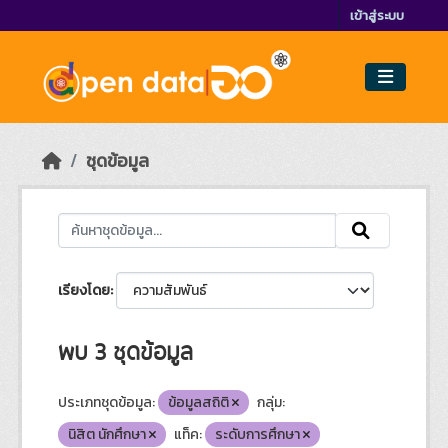
Skip to main content
เข้าสู่ระบบ
ชุดข้อมูล
เรียงโดย
พบ 3 ชุดข้อมูล
ประเภทชุดข้อมูล:
ข้อมูลสถิติ
กลุ่ม:
นิสิต นักศึกษา
แท็ค:
ระดับการศึกษา