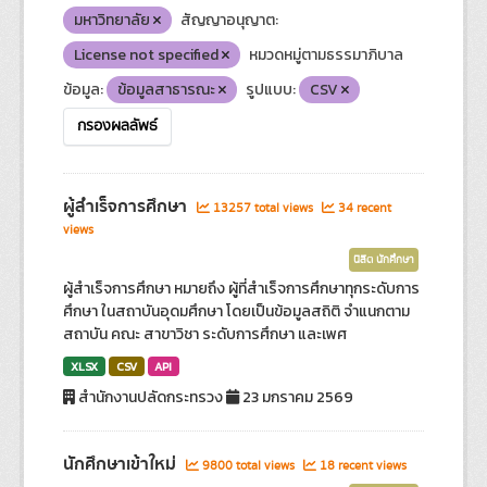
มหาวิทยาลัย
สัญญาอนุญาต:
License not specified
หมวดหมู่ตามธรรมาภิบาล
ข้อมูล:
ข้อมูลสาธารณะ
รูปแบบ:
CSV
กรองผลลัพธ์
ผู้สำเร็จการศึกษา
13257 total views
34 recent
views
นิสิต นักศึกษา
ผู้สำเร็จการศึกษา หมายถึง ผู้ที่สำเร็จการศึกษาทุกระดับการ
ศึกษา ในสถาบันอุดมศึกษา โดยเป็นข้อมูลสถิติ จำแนกตาม
สถาบัน คณะ สาขาวิชา ระดับการศึกษา และเพศ
XLSX
CSV
API
สำนักงานปลัดกระทรวง
23 มกราคม 2569
นักศึกษาเข้าใหม่
9800 total views
18 recent views