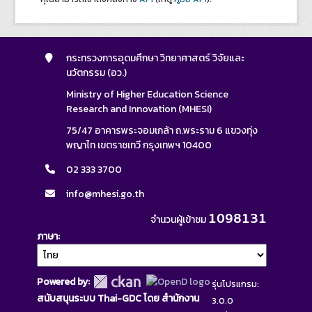
กระทรวงการอุดมศึกษา วิทยาศาสตร์ วิจัยและ
นวัตกรรม (อว.)
Ministry of Higher Education Science
Research and Innovation (MHESI)
75/47 อาคารพระจอมเกล้า ถ.พระราม 6 แขวงทุ่ง
พญาไท เขตราชเทวี กรุงเทพฯ 10400
02 333 3700
info@mhesi.go.th
1098131
จำนวนผู้เข้าชม
ภาษา
Powered by:
รุ่นโปรแกรม:
สนับสนุนระบบ Thai-GDC โดย สำนักงาน
3.0.0