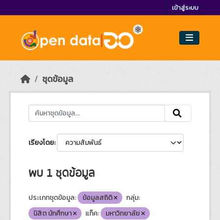
Skip to main content
เข้าสู่ระบบ
ชุดข้อมูล
เรียงโดย
พบ 1 ชุดข้อมูล
ประเภทชุดข้อมูล:
ข้อมูลสถิติ
กลุ่ม:
นิสิต นักศึกษา
แท็ค:
มหาวิทยาลัย